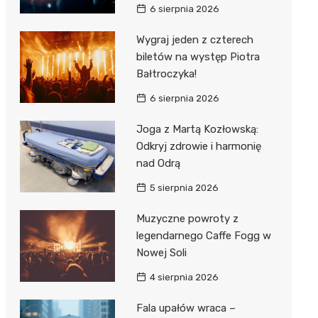
6 sierpnia 2026
Wygraj jeden z czterech
biletów na występ Piotra
Bałtroczyka!
6 sierpnia 2026
Joga z Martą Kozłowską:
Odkryj zdrowie i harmonię
nad Odrą
5 sierpnia 2026
Muzyczne powroty z
legendarnego Caffe Fogg w
Nowej Soli
4 sierpnia 2026
Fala upałów wraca –