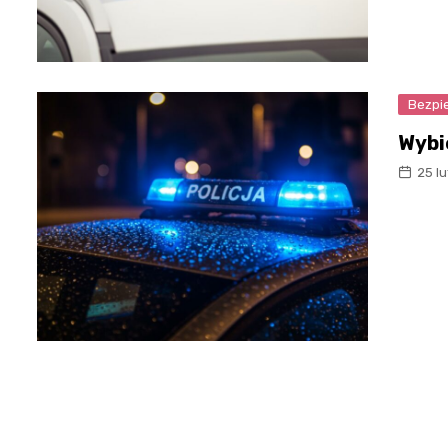
Bezpi
Wybi
25 l