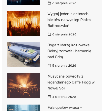
6 sierpnia 2026
Wygraj jeden z czterech
biletów na występ Piotra
Bałtroczyka!
6 sierpnia 2026
Joga z Martą Kozłowską:
Odkryj zdrowie i harmonię
nad Odrą
5 sierpnia 2026
Muzyczne powroty z
legendarnego Caffe Fogg w
Nowej Soli
4 sierpnia 2026
Fala upałów wraca –