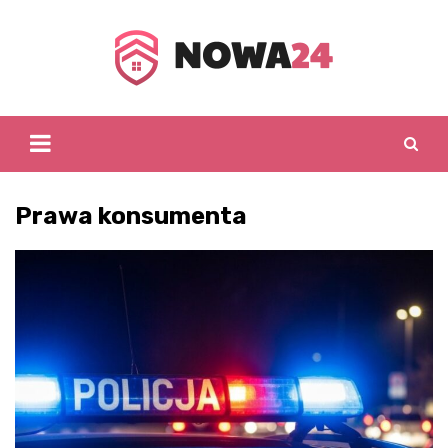
Skip
to
content
Prawa konsumenta