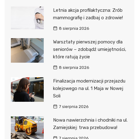
Letnia akcja profilaktyczna: Zrób
mammografię i zadbaj o zdrowie!
8 sierpnia 2026
Warsztaty pierwszej pomocy dla
seniorów – zdobądź umiejętności,
które ratują życie
8 sierpnia 2026
Finalizacja modernizacji przejazdu
kolejowego na ul. 1 Maja w Nowej
Soli
7 sierpnia 2026
Nowa nawierzchnia i chodniki na ul.
Zamiejskiej: trwa przebudowa!
7 sierpnia 2026