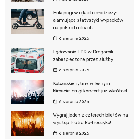
Hulajnogi w rękach młodzieży:
alarmujące statystyki wypadków
na polskich ulicach
6 sierpnia 2026
Lądowanie LPR w Drogomilu
zabezpieczone przez służby
6 sierpnia 2026
Kubańskie rytmy w leśnym
klimacie: drugi koncert już wkrótce!
6 sierpnia 2026
Wygraj jeden z czterech biletów na
występ Piotra Bałtroczyka!
6 sierpnia 2026