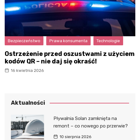
Bezpieczeństwo
Prawa konsumenta
Technologie
Ostrzeżenie przed oszustwami z użyciem
kodów QR – nie daj się okraść!
16 kwietnia 2026
Aktualności
Pływalnia Solan zamknięta na
remont – co nowego po przerwie?
10 sierpnia 2026