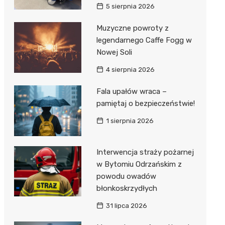
5 sierpnia 2026
Muzyczne powroty z
legendarnego Caffe Fogg w
Nowej Soli
4 sierpnia 2026
Fala upałów wraca –
pamiętaj o bezpieczeństwie!
1 sierpnia 2026
Interwencja straży pożarnej
w Bytomiu Odrzańskim z
powodu owadów
błonkoskrzydłych
31 lipca 2026