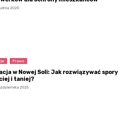
rudnia 2025
cje
Prawo
acja w Nowej Soli: Jak rozwiązywać spory
iej i taniej?
aździernika 2025