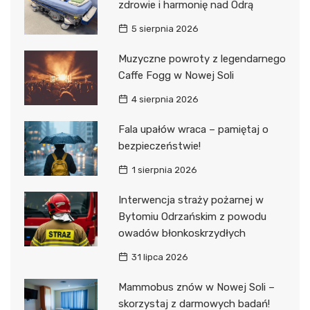
zdrowie i harmonię nad Odrą
5 sierpnia 2026
Muzyczne powroty z legendarnego
Caffe Fogg w Nowej Soli
4 sierpnia 2026
Fala upałów wraca – pamiętaj o
bezpieczeństwie!
1 sierpnia 2026
Interwencja straży pożarnej w
Bytomiu Odrzańskim z powodu
owadów błonkoskrzydłych
31 lipca 2026
Mammobus znów w Nowej Soli –
skorzystaj z darmowych badań!