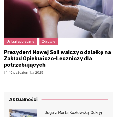
Usługi społeczne
Zdrowie
Prezydent Nowej Soli walczy o działkę na
Zakład Opiekuńczo-Leczniczy dla
potrzebujących
10 października 2025
Aktualności
Joga z Martą Kozłowską: Odkryj