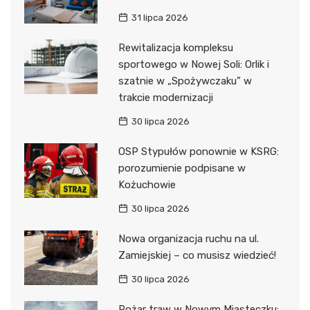
31 lipca 2026
Rewitalizacja kompleksu
sportowego w Nowej Soli: Orlik i
szatnie w „Spożywczaku” w
trakcie modernizacji
30 lipca 2026
OSP Stypułów ponownie w KSRG:
porozumienie podpisane w
Kożuchowie
30 lipca 2026
Nowa organizacja ruchu na ul.
Zamiejskiej – co musisz wiedzieć!
30 lipca 2026
Pożar traw w Nowym Miasteczku: