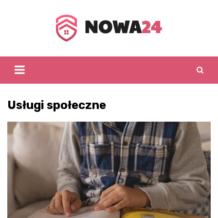
Skip
to
content
Usługi społeczne