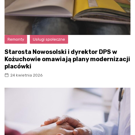
Remonty
Usługi społeczne
Starosta Nowosolski i dyrektor DPS w
Kożuchowie omawiają plany modernizacji
placówki
24 kwietnia 2026