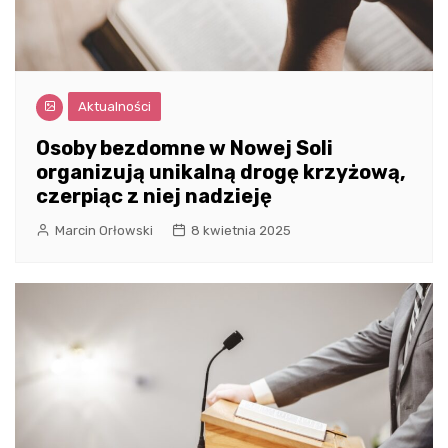
Aktualności
Osoby bezdomne w Nowej Soli
organizują unikalną drogę krzyżową,
czerpiąc z niej nadzieję
Marcin Orłowski
8 kwietnia 2025