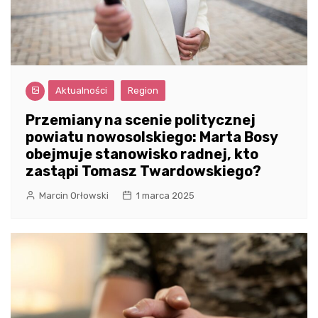
Aktualności
Region
Przemiany na scenie politycznej
powiatu nowosolskiego: Marta Bosy
obejmuje stanowisko radnej, kto
zastąpi Tomasz Twardowskiego?
Marcin Orłowski
1 marca 2025