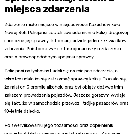
miejsca zdarzenia
Zdarzenie miało miejsce w miejscowości Kożuchów koło
Nowej Soli. Policjanci zostali zawiadomieni o kolizji drogowej
i ucieczce jej sprawcy. Informacji udzielił jeden ze świadków
zdarzenia. Poinformował on funkcjonariuszy o zdarzeniu
oraz o prawdopodobnym upojeniu sprawcy.
Policjanci natychmiast udali się na miejsce zdarzenia, a
wkrótce udało im się zatrzymać sprawcę kolizji. Okazało się,
że miał on 3 promile alkoholu oraz był objęty dożywotnim
zakazem prowadzenia pojazdów. Jeszcze gorszym wydaje
się fakt, że w samochodzie przewoził trójkę pasażerów oraz
10-letnie dziecko.
Po zweryfikowaniu jego tożsamości oraz dopełnieniu
procedur 43-letni kierowca został zatrzymany. Za swoje