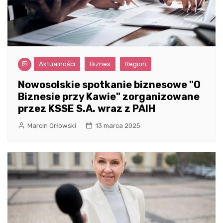
Aktualności
Biznes
Region
Nowosolskie spotkanie biznesowe "O
Biznesie przy Kawie" zorganizowane
przez KSSE S.A. wraz z PAIH
Marcin Orłowski
13 marca 2025