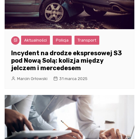
Aktualności
Policja
Transport
Incydent na drodze ekspresowej S3
pod Nową Solą: kolizja między
jelczem i mercedesem
Marcin Orłowski
31 marca 2025