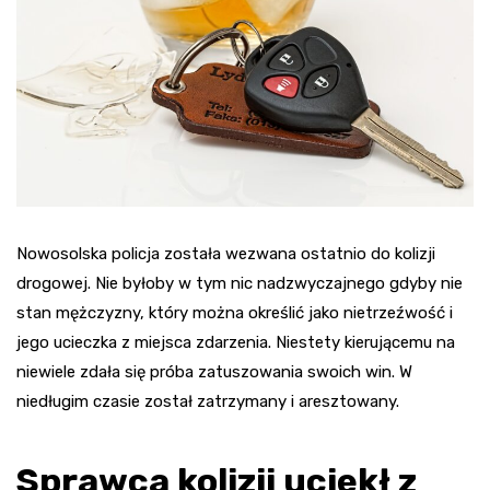
Nowosolska policja została wezwana ostatnio do kolizji
drogowej. Nie byłoby w tym nic nadzwyczajnego gdyby nie
stan mężczyzny, który można określić jako nietrzeźwość i
jego ucieczka z miejsca zdarzenia. Niestety kierującemu na
niewiele zdała się próba zatuszowania swoich win. W
niedługim czasie został zatrzymany i aresztowany.
Sprawca kolizji uciekł z