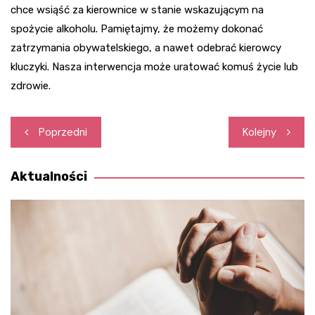
chce wsiąść za kierownice w stanie wskazującym na
spożycie alkoholu. Pamiętajmy, że możemy dokonać
zatrzymania obywatelskiego, a nawet odebrać kierowcy
kluczyki. Nasza interwencja może uratować komuś życie lub
zdrowie.
Nawigacja
Poprzedni
Kolejny
wpisu
Aktualności