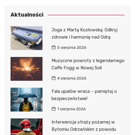
Aktualności
Joga z Martą Kozłowską: Odkryj
zdrowie i harmonię nad Odrą
5 sierpnia 2026
Muzyczne powroty z legendarnego
Caffe Fogg w Nowej Soli
4 sierpnia 2026
Fala upałów wraca – pamiętaj o
bezpieczeństwie!
1 sierpnia 2026
Interwencja straży pożarnej w
Bytomiu Odrzańskim z powodu