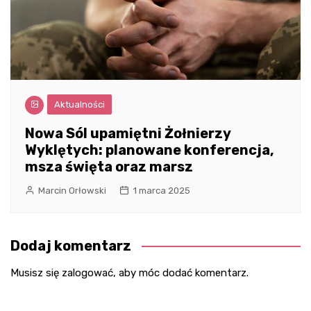
Aktualności
Nowa Sól upamiętni Żołnierzy
Wyklętych: planowane konferencja,
msza święta oraz marsz
Marcin Orłowski
1 marca 2025
Dodaj komentarz
Musisz się
zalogować
, aby móc dodać komentarz.