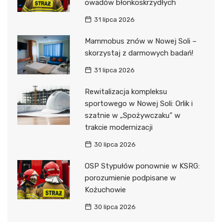
owadów błonkoskrzydłych
31 lipca 2026
Mammobus znów w Nowej Soli –
skorzystaj z darmowych badań!
31 lipca 2026
Rewitalizacja kompleksu
sportowego w Nowej Soli: Orlik i
szatnie w „Spożywczaku” w
trakcie modernizacji
30 lipca 2026
OSP Stypułów ponownie w KSRG:
porozumienie podpisane w
Kożuchowie
30 lipca 2026