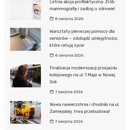
Letnia akcja profilaktyczna: Zrób
mammografię i zadbaj o zdrowie!
8 sierpnia 2026
Warsztaty pierwszej pomocy dla
seniorów – zdobądź umiejętności,
które ratują życie
8 sierpnia 2026
Finalizacja modernizacji przejazdu
kolejowego na ul. 1 Maja w Nowej
Soli
7 sierpnia 2026
Nowa nawierzchnia i chodniki na ul.
Zamiejskiej: trwa przebudowa!
7 sierpnia 2026