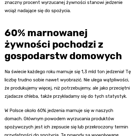
znaczny procent wyrzucanej żywności stanowi jedzenie
wciąż nadające się do spożycia.
60% marnowanej
żywności pochodzi z
gospodarstw domowych
Na świecie każdego roku marnuje się 1,3 mld ton jedzenia! Tę
liczbę trudno sobie nawet wyobrazić. Nie ulega wątpliwości,
że produkujemy więcej, niż potrzebujemy, ale jako przeciętni
zjadacze chleba, także przykładamy się do tych statystyk.
W Polsce około 60% jedzenia marnuje się w naszych
domach. Głównym powodem wyrzucania produktów
spożywczych jest ich zepsucie się lub przekroczony termin
przydatności do spożycia. Te powody są wywoływane