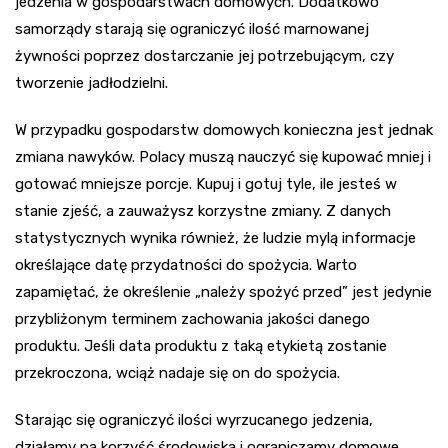
jedzenia w gospodarstwach domowych. Dodatkowo
samorządy starają się ograniczyć ilość marnowanej
żywności poprzez dostarczanie jej potrzebującym, czy
tworzenie jadłodzielni.
W przypadku gospodarstw domowych konieczna jest jednak
zmiana nawyków. Polacy muszą nauczyć się kupować mniej i
gotować mniejsze porcje. Kupuj i gotuj tyle, ile jesteś w
stanie zjeść, a zauważysz korzystne zmiany. Z danych
statystycznych wynika również, że ludzie mylą informacje
określające datę przydatności do spożycia. Warto
zapamiętać, że określenie „należy spożyć przed” jest jedynie
przybliżonym terminem zachowania jakości danego
produktu. Jeśli data produktu z taką etykietą zostanie
przekroczona, wciąż nadaje się on do spożycia.
Starając się ograniczyć ilości wyrzucanego jedzenia,
działamy na korzyść środowiska i ograniczamy domowe