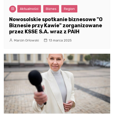
Aktualności
Biznes
Region
Nowosolskie spotkanie biznesowe "O
Biznesie przy Kawie" zorganizowane
przez KSSE S.A. wraz z PAIH
Marcin Orłowski
13 marca 2025