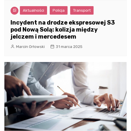
Aktualności
Policja
Transport
Incydent na drodze ekspresowej S3
pod Nową Solą: kolizja między
jelczem i mercedesem
Marcin Orłowski
31 marca 2025