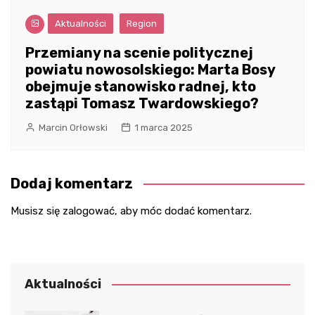
Aktualności
Region
Przemiany na scenie politycznej
powiatu nowosolskiego: Marta Bosy
obejmuje stanowisko radnej, kto
zastąpi Tomasz Twardowskiego?
Marcin Orłowski
1 marca 2025
Dodaj komentarz
Musisz się
zalogować
, aby móc dodać komentarz.
Aktualności