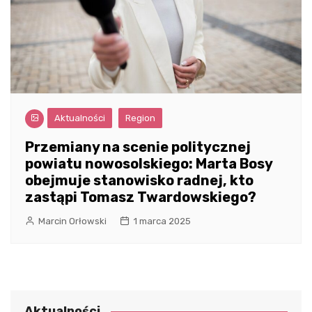
Aktualności
Region
Przemiany na scenie politycznej
powiatu nowosolskiego: Marta Bosy
obejmuje stanowisko radnej, kto
zastąpi Tomasz Twardowskiego?
Marcin Orłowski
1 marca 2025
Aktualności