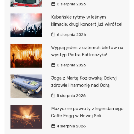
6 sierpnia 2026
Kubańskie rytmy w leśnym
klimacie: drugi koncert już wkrótce!
6 sierpnia 2026
Wygraj jeden z czterech biletów na
występ Piotra Bałtroczyka!
6 sierpnia 2026
Joga z Martą Kozłowską: Odkryj
zdrowie i harmonię nad Odrą
5 sierpnia 2026
Muzyczne powroty z legendarnego
Caffe Fogg w Nowej Soli
4 sierpnia 2026