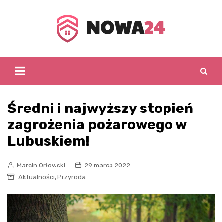
Skip
to
content
Średni i najwyższy stopień
zagrożenia pożarowego w
Lubuskiem!
Marcin Orłowski
29 marca 2022
,
Aktualności
Przyroda