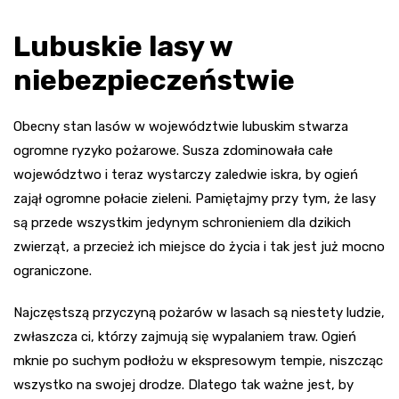
Lubuskie lasy w
niebezpieczeństwie
Obecny stan lasów w województwie lubuskim stwarza
ogromne ryzyko pożarowe. Susza zdominowała całe
województwo i teraz wystarczy zaledwie iskra, by ogień
zajął ogromne połacie zieleni. Pamiętajmy przy tym, że lasy
są przede wszystkim jedynym schronieniem dla dzikich
zwierząt, a przecież ich miejsce do życia i tak jest już mocno
ograniczone.
Najczęstszą przyczyną pożarów w lasach są niestety ludzie,
zwłaszcza ci, którzy zajmują się wypalaniem traw. Ogień
mknie po suchym podłożu w ekspresowym tempie, niszcząc
wszystko na swojej drodze. Dlatego tak ważne jest, by