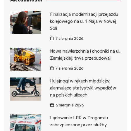
Finalizacja modernizacji przejazdu
kolejowego na ul. 1 Maja w Nowej
Soli
7 sierpnia 2026
Nowa nawierzchnia i chodniki na ul.
Zamiejskiej: trwa przebudowa!
7 sierpnia 2026
Hulajnogi w rękach młodzieży:
alarmujące statystyki wypadków
na polskich ulicach
6 sierpnia 2026
Lądowanie LPR w Drogomilu
zabezpieczone przez służby