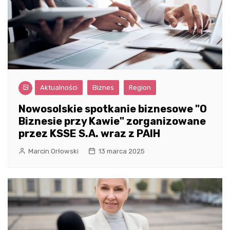
Aktualności
Biznes
Region
Nowosolskie spotkanie biznesowe "O
Biznesie przy Kawie" zorganizowane
przez KSSE S.A. wraz z PAIH
Marcin Orłowski
13 marca 2025