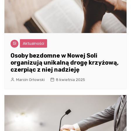
Aktualności
Osoby bezdomne w Nowej Soli
organizują unikalną drogę krzyżową,
czerpiąc z niej nadzieję
Marcin Orłowski
8 kwietnia 2025