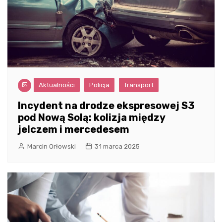
Aktualności
Policja
Transport
Incydent na drodze ekspresowej S3
pod Nową Solą: kolizja między
jelczem i mercedesem
Marcin Orłowski
31 marca 2025