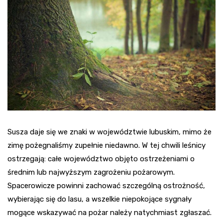
Susza daje się we znaki w województwie lubuskim, mimo że
zimę pożegnaliśmy zupełnie niedawno. W tej chwili leśnicy
ostrzegają: całe województwo objęto ostrzeżeniami o
średnim lub najwyższym zagrożeniu pożarowym.
Spacerowicze powinni zachować szczególną ostrożność,
wybierając się do lasu, a wszelkie niepokojące sygnały
mogące wskazywać na pożar należy natychmiast zgłaszać.