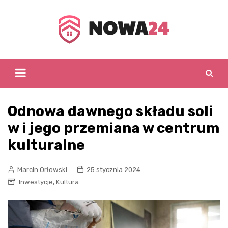
Skip
to
content
Odnowa dawnego składu soli
w i jego przemiana w centrum
kulturalne
Marcin Orłowski
25 stycznia 2024
,
Inwestycje
Kultura