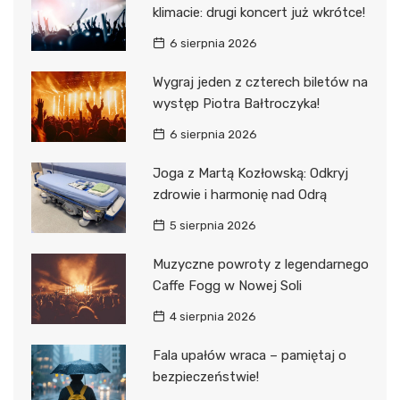
klimacie: drugi koncert już wkrótce!
6 sierpnia 2026
Wygraj jeden z czterech biletów na
występ Piotra Bałtroczyka!
6 sierpnia 2026
Joga z Martą Kozłowską: Odkryj
zdrowie i harmonię nad Odrą
5 sierpnia 2026
Muzyczne powroty z legendarnego
Caffe Fogg w Nowej Soli
4 sierpnia 2026
Fala upałów wraca – pamiętaj o
bezpieczeństwie!