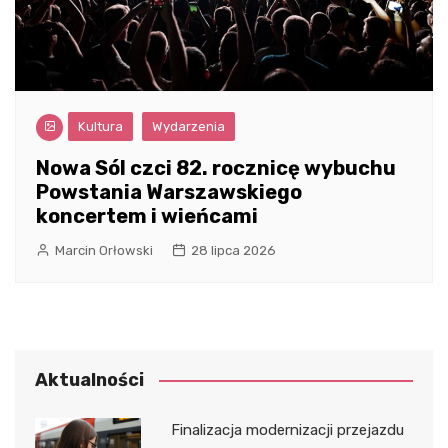
Kultura
Wydarzenia
Nowa Sól czci 82. rocznicę wybuchu
Powstania Warszawskiego
koncertem i wieńcami
Marcin Orłowski
28 lipca 2026
Aktualności
Finalizacja modernizacji przejazdu