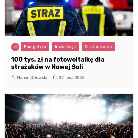
Energetyka
Inwestycje
Straż pożarna
100 tys. zł na fotowoltaikę dla
strażaków w Nowej Soli
Marcin Orłowski
29 lipca 2026