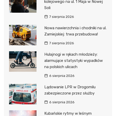
kolejowego na ul. 1 Maja w Nowej
Soli
7 sierpnia 2026
Nowa nawierzchnia i chodniki na ul.
Zamiejskiej: trwa przebudowa!
7 sierpnia 2026
Hulajnogi w rękach młodzieży:
alarmujące statystyki wypadków
na polskich ulicach
6 sierpnia 2026
Lądowanie LPR w Drogomilu
zabezpieczone przez służby
6 sierpnia 2026
Kubańskie rytmy w leśnym