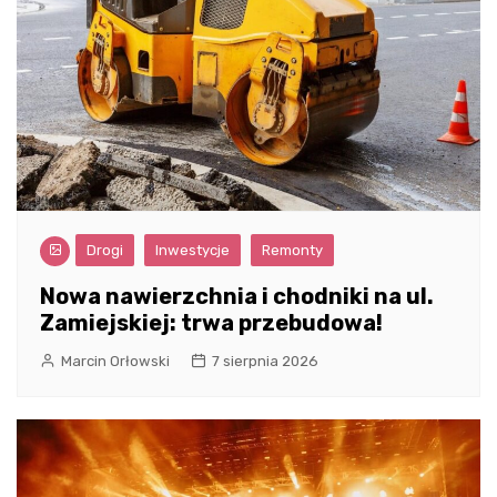
Drogi
Inwestycje
Remonty
Nowa nawierzchnia i chodniki na ul.
Zamiejskiej: trwa przebudowa!
Marcin Orłowski
7 sierpnia 2026