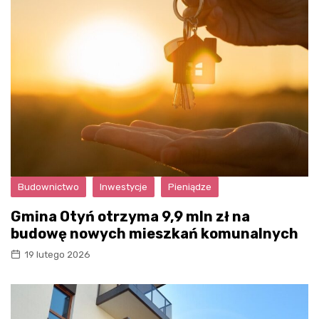
Budownictwo
Inwestycje
Pieniądze
Gmina Otyń otrzyma 9,9 mln zł na
budowę nowych mieszkań komunalnych
19 lutego 2026