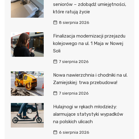
seniorów – zdobądź umiejętności,
które ratują życie
8 sierpnia 2026
Finalizacja modernizacji przejazdu
kolejowego na ul. 1 Maja w Nowej
Soli
7 sierpnia 2026
Nowa nawierzchnia i chodniki na ul.
Zamiejskiej: trwa przebudowa!
7 sierpnia 2026
Hulajnogi w rękach młodzieży:
alarmujące statystyki wypadków
na polskich ulicach
6 sierpnia 2026