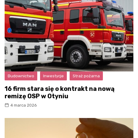
Budownictwo
Inwestycje
Straż pożarna
16 firm stara się o kontrakt na nową
remizę OSP w Otyniu
4 marca 2026