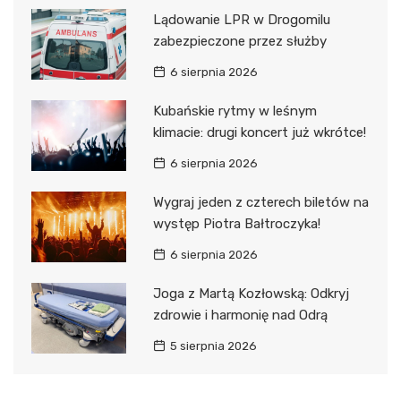
Lądowanie LPR w Drogomilu
zabezpieczone przez służby
6 sierpnia 2026
Kubańskie rytmy w leśnym
klimacie: drugi koncert już wkrótce!
6 sierpnia 2026
Wygraj jeden z czterech biletów na
występ Piotra Bałtroczyka!
6 sierpnia 2026
Joga z Martą Kozłowską: Odkryj
zdrowie i harmonię nad Odrą
5 sierpnia 2026