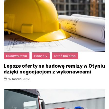
Budownictwo
Podziały
Straż pożarna
Lepsze oferty na budowę remizy w Otyniu
dzięki negocjacjom z wykonawcami
17 marca 2026