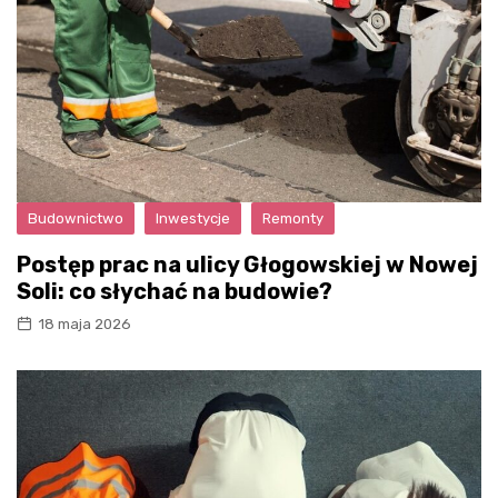
Budownictwo
Inwestycje
Remonty
Postęp prac na ulicy Głogowskiej w Nowej
Soli: co słychać na budowie?
18 maja 2026