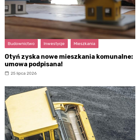
Budownictwo
Inwestycje
Mieszkania
Otyń zyska nowe mieszkania komunalne:
umowa podpisana!
25 lipca 2026