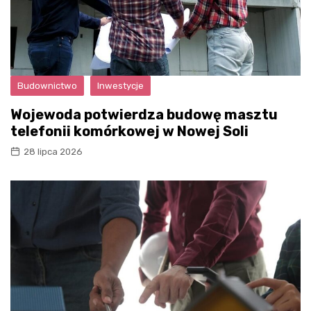
Budownictwo
Inwestycje
Wojewoda potwierdza budowę masztu
telefonii komórkowej w Nowej Soli
28 lipca 2026