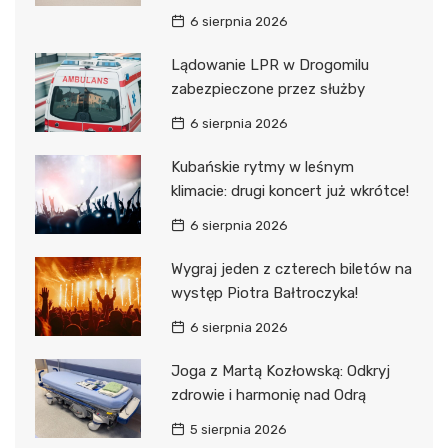
6 sierpnia 2026
Lądowanie LPR w Drogomilu
zabezpieczone przez służby
6 sierpnia 2026
Kubańskie rytmy w leśnym
klimacie: drugi koncert już wkrótce!
6 sierpnia 2026
Wygraj jeden z czterech biletów na
występ Piotra Bałtroczyka!
6 sierpnia 2026
Joga z Martą Kozłowską: Odkryj
zdrowie i harmonię nad Odrą
5 sierpnia 2026