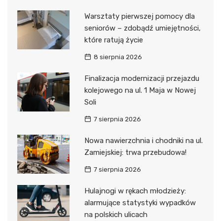
Warsztaty pierwszej pomocy dla
seniorów – zdobądź umiejętności,
które ratują życie
8 sierpnia 2026
Finalizacja modernizacji przejazdu
kolejowego na ul. 1 Maja w Nowej
Soli
7 sierpnia 2026
Nowa nawierzchnia i chodniki na ul.
Zamiejskiej: trwa przebudowa!
7 sierpnia 2026
Hulajnogi w rękach młodzieży:
alarmujące statystyki wypadków
na polskich ulicach