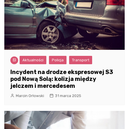
Aktualności
Policja
Transport
Incydent na drodze ekspresowej S3
pod Nową Solą: kolizja między
jelczem i mercedesem
Marcin Orłowski
31 marca 2025