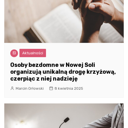
Aktualności
Osoby bezdomne w Nowej Soli
organizują unikalną drogę krzyżową,
czerpiąc z niej nadzieję
Marcin Orłowski
8 kwietnia 2025