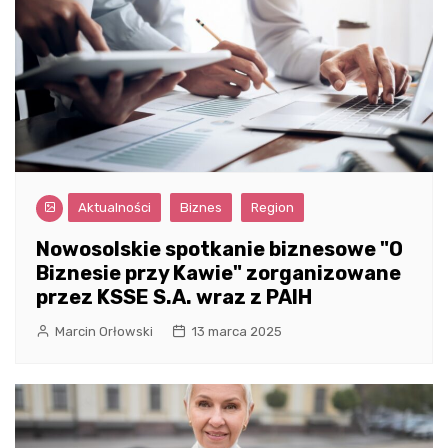
Aktualności
Biznes
Region
Nowosolskie spotkanie biznesowe "O
Biznesie przy Kawie" zorganizowane
przez KSSE S.A. wraz z PAIH
Marcin Orłowski
13 marca 2025