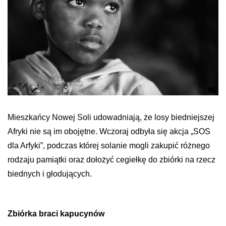
Mieszkańcy Nowej Soli udowadniają, że losy biedniejszej
Afryki nie są im obojętne. Wczoraj odbyła się akcja
„
SOS
dla
Arfyki”
, podczas której solanie mogli zakupić różnego
rodzaju pamiątki oraz dołożyć cegiełkę do zbiórki na rzecz
biednych i głodujących.
Zbiórka braci kapucynów