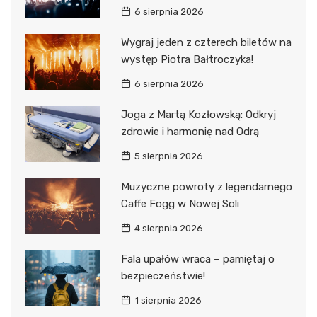
6 sierpnia 2026
Wygraj jeden z czterech biletów na
występ Piotra Bałtroczyka!
6 sierpnia 2026
Joga z Martą Kozłowską: Odkryj
zdrowie i harmonię nad Odrą
5 sierpnia 2026
Muzyczne powroty z legendarnego
Caffe Fogg w Nowej Soli
4 sierpnia 2026
Fala upałów wraca – pamiętaj o
bezpieczeństwie!
1 sierpnia 2026