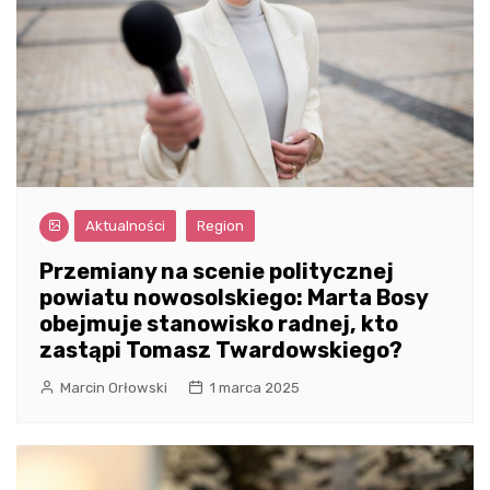
Aktualności
Region
Przemiany na scenie politycznej
powiatu nowosolskiego: Marta Bosy
obejmuje stanowisko radnej, kto
zastąpi Tomasz Twardowskiego?
Marcin Orłowski
1 marca 2025