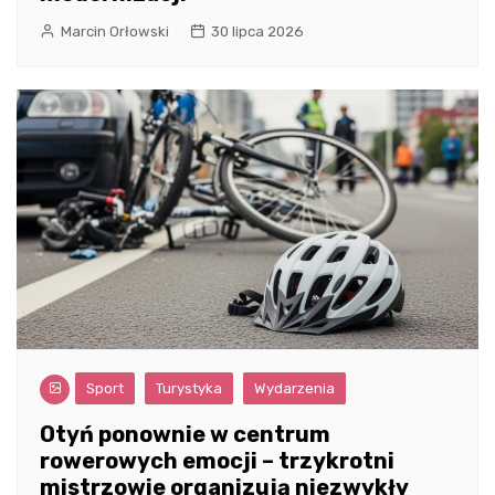
Marcin Orłowski
30 lipca 2026
Sport
Turystyka
Wydarzenia
Otyń ponownie w centrum
rowerowych emocji – trzykrotni
mistrzowie organizują niezwykły