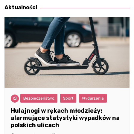
Aktualności
Bezpieczeństwo
Sport
Wydarzenia
Hulajnogi w rękach młodzieży:
alarmujące statystyki wypadków na
polskich ulicach