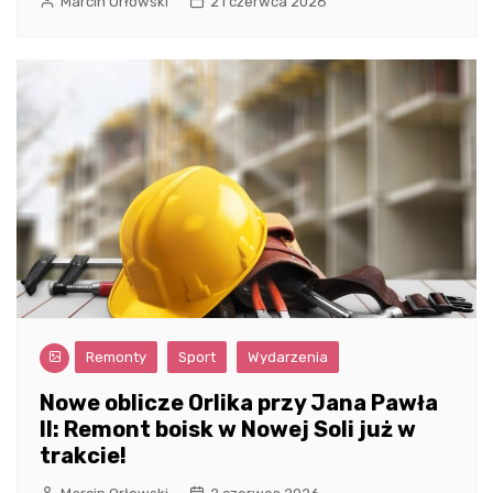
Marcin Orłowski
21 czerwca 2026
Remonty
Sport
Wydarzenia
Nowe oblicze Orlika przy Jana Pawła
II: Remont boisk w Nowej Soli już w
trakcie!