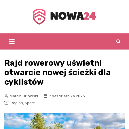
Skip
to
content
Rajd rowerowy uświetni
otwarcie nowej ścieżki dla
cyklistów
Marcin Orłowski
7 października 2023
,
Region
Sport