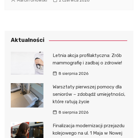
Marcin Orłowski
2 czerwca 2026
Aktualności
Letnia akcja profilaktyczna: Zrób
mammografię i zadbaj o zdrowie!
8 sierpnia 2026
Warsztaty pierwszej pomocy dla
seniorów – zdobądź umiejętności,
które ratują życie
8 sierpnia 2026
Finalizacja modernizacji przejazdu
kolejowego na ul. 1 Maja w Nowej