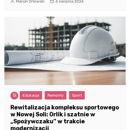
Marcin Orłowski
6 sierpnia 2026
Edukacja
Remonty
Sport
Rewitalizacja kompleksu sportowego
w Nowej Soli: Orlik i szatnie w
„Spożywczaku” w trakcie
modernizacji