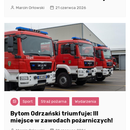
Marcin Orłowski
21 czerwca 2026
Sport
Straż pożarna
Wydarzenia
Bytom Odrzański triumfuje: III
miejsce w zawodach pożarniczych!