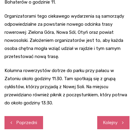
Bohaterów o godzinie 11.
Organizatorami tego ciekawego wydarzenia są samorządy
odpowiedzialne za powstanie nowego odcinka trasy
rowerowej: Zielona Góra, Nowa Sól, Otyń oraz powiat
nowosolski. Założeniem organizatorów jest to, aby każda
osoba chętna mogła wziąć udział w rajdzie i tym samym
przetestować nową trasę.
Kolumna rowerzystów dotrze do parku przy pałacu w
Zatoniu około godziny 11:30. Tam spotkają się z grupą
cyklistów, którzy przyjadą z Nowej Soli. Na miejscu
przewidziano również piknik z poczęstunkiem, który potrwa
do około godziny 13:30.
Nawigacja
Poprzedni
Kolejny
wpisu