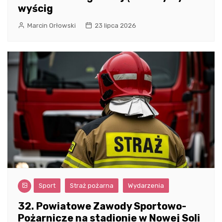
wyścig
Marcin Orłowski
23 lipca 2026
Sport
Straż pożarna
Wydarzenia
32. Powiatowe Zawody Sportowo-
Pożarnicze na stadionie w Nowej Soli