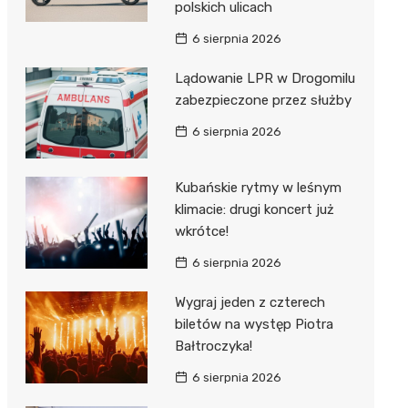
polskich ulicach
6 sierpnia 2026
Lądowanie LPR w Drogomilu
zabezpieczone przez służby
6 sierpnia 2026
Kubańskie rytmy w leśnym
klimacie: drugi koncert już
wkrótce!
6 sierpnia 2026
Wygraj jeden z czterech
biletów na występ Piotra
Bałtroczyka!
6 sierpnia 2026