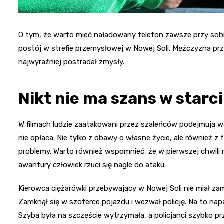
O tym, że warto mieć naładowany telefon zawsze przy sobie
postój w strefie przemysłowej w Nowej Soli. Mężczyzna pr
najwyraźniej postradał zmysły.
Nikt nie ma szans w starc
W filmach ludzie zaatakowani przez szaleńców podejmują wal
nie opłaca. Nie tylko z obawy o własne życie, ale również
problemy. Warto również wspomnieć, że w pierwszej chwili n
awantury człowiek rzuci się nagle do ataku.
Kierowca ciężarówki przebywający w Nowej Soli nie miał z
Zamknął się w szoferce pojazdu i wezwał policję. Na to nap
Szyba była na szczęście wytrzymała, a policjanci szybko prz