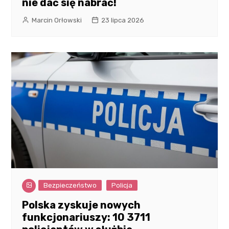
nie dać się nabrać!
Marcin Orłowski
23 lipca 2026
Bezpieczeństwo
Policja
Polska zyskuje nowych
funkcjonariuszy: 10 3711