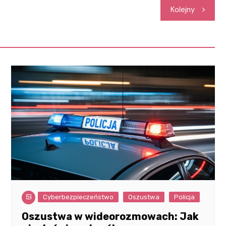
Kolejny
Cyberbezpieczeństwo
Oszustwa
Policja
Oszustwa w wideorozmowach: Jak