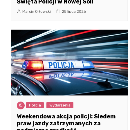
Święta Policji w Nowej Soli
Marcin Orłowski
25 lipca 2026
Policja
Wydarzenia
Weekendowa akcja policji: Siedem
praw jazdy zatrzymanych za