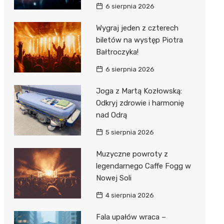
6 sierpnia 2026
Wygraj jeden z czterech
biletów na występ Piotra
Bałtroczyka!
6 sierpnia 2026
Joga z Martą Kozłowską:
Odkryj zdrowie i harmonię
nad Odrą
5 sierpnia 2026
Muzyczne powroty z
legendarnego Caffe Fogg w
Nowej Soli
4 sierpnia 2026
Fala upałów wraca –