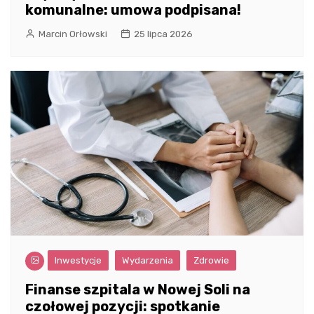
komunalne: umowa podpisana!
Marcin Orłowski
25 lipca 2026
Inwestycje
Wydarzenia
Zdrowie
Finanse szpitala w Nowej Soli na
czołowej pozycji: spotkanie