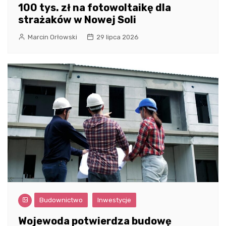
100 tys. zł na fotowoltaikę dla
strażaków w Nowej Soli
Marcin Orłowski
29 lipca 2026
Budownictwo
Inwestycje
Wojewoda potwierdza budowę