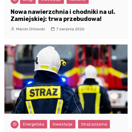
Nowa nawierzchnia i chodniki na ul.
Zamiejskiej: trwa przebudowa!
Marcin Orłowski
7 sierpnia 2026
Energetyka
Inwestycje
Straż pożarna