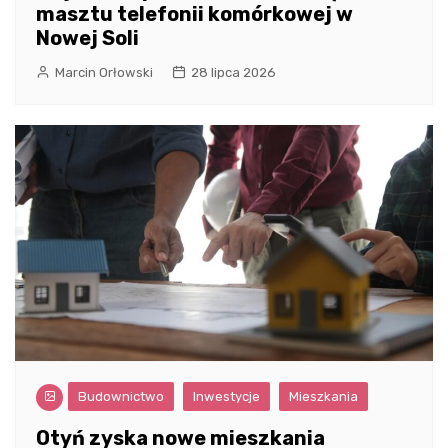
masztu telefonii komórkowej w
Nowej Soli
Marcin Orłowski
28 lipca 2026
Budownictwo
Inwestycje
Mieszkania
Otyń zyska nowe mieszkania