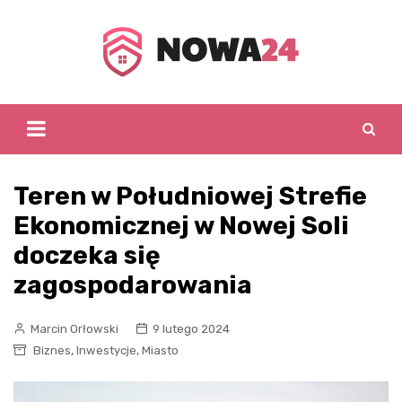
Skip
to
content
Teren w Południowej Strefie
Ekonomicznej w Nowej Soli
doczeka się
zagospodarowania
Marcin Orłowski
9 lutego 2024
,
,
Biznes
Inwestycje
Miasto