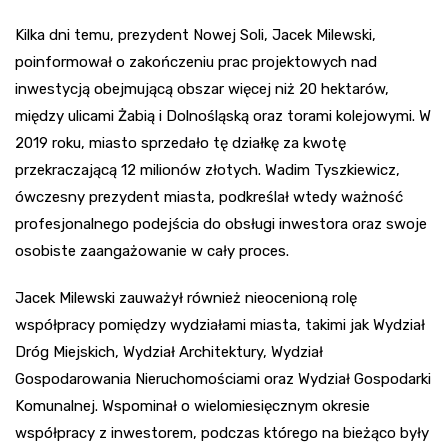
Kilka dni temu, prezydent Nowej Soli, Jacek Milewski,
poinformował o zakończeniu prac projektowych nad
inwestycją obejmującą obszar więcej niż 20 hektarów,
między ulicami Żabią i Dolnośląską oraz torami kolejowymi. W
2019 roku, miasto sprzedało tę działkę za kwotę
przekraczającą 12 milionów złotych. Wadim Tyszkiewicz,
ówczesny prezydent miasta, podkreślał wtedy ważność
profesjonalnego podejścia do obsługi inwestora oraz swoje
osobiste zaangażowanie w cały proces.
Jacek Milewski zauważył również nieocenioną rolę
współpracy pomiędzy wydziałami miasta, takimi jak Wydział
Dróg Miejskich, Wydział Architektury, Wydział
Gospodarowania Nieruchomościami oraz Wydział Gospodarki
Komunalnej. Wspominał o wielomiesięcznym okresie
współpracy z inwestorem, podczas którego na bieżąco były