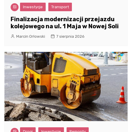
Inwestycje
Transport
Finalizacja modernizacji przejazdu
kolejowego na ul. 1 Maja w Nowej Soli
Marcin Orłowski
7 sierpnia 2026
Drogi
Inwestycje
Remonty