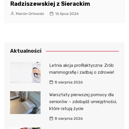
Radziszewskiej z Sierackim
Marcin Orłowski
16 lipca 2026
Aktualności
Letnia akcja profilaktyczna: Zrób
mammografię i zadbaj o zdrowie!
8 sierpnia 2026
Warsztaty pierwszej pomocy dla
seniorów – zdobądź umiejętności,
które ratują życie
8 sierpnia 2026